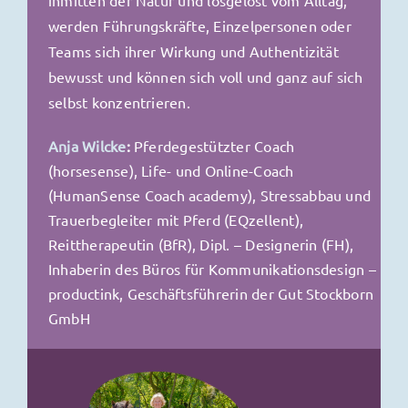
werden Führungskräfte, Einzelpersonen oder
Team
s sich ihrer Wirkung und Authentizität
bewusst und können sich voll und ganz auf sich
selbst konzentrieren.
Anja Wilcke
:
Pferdegestützter Coach
(horsesense), Life- und Online-Coach
(HumanSense Coach academy), Stressabbau und
Trauerbegleiter mit Pferd (EQzellent),
Reittherapeutin (BfR), Dipl. – Designerin (FH),
Inhaberin des Büros für Kommunikationsdesign –
productink, Geschäftsführerin der Gut Stockborn
GmbH