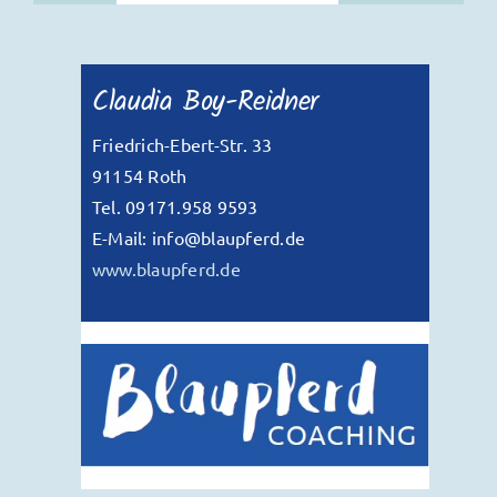
Claudia Boy-Reidner
Friedrich-Ebert-Str. 33
91154 Roth
Tel. 09171.958 9593
E-Mail: info@blaupferd.de
www.blaupferd.de