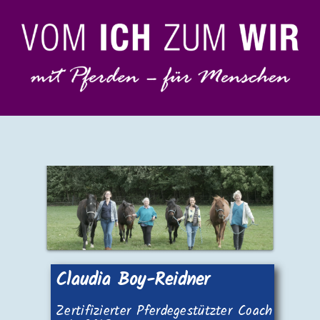
Zum
Inhalt
springen
Claudia Boy-Reidner
Zertifizierter Pferdegestützter Coach